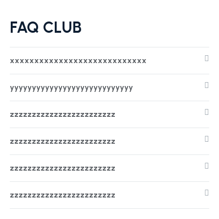
FAQ CLUB
xxxxxxxxxxxxxxxxxxxxxxxxxxxx
yyyyyyyyyyyyyyyyyyyyyyyyyyyy
zzzzzzzzzzzzzzzzzzzzzzzz
zzzzzzzzzzzzzzzzzzzzzzzz
zzzzzzzzzzzzzzzzzzzzzzzz
zzzzzzzzzzzzzzzzzzzzzzzz