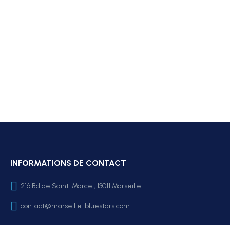
INFORMATIONS DE CONTACT
216 Bd de Saint-Marcel, 13011 Marseille
contact@marseille-bluestars.com