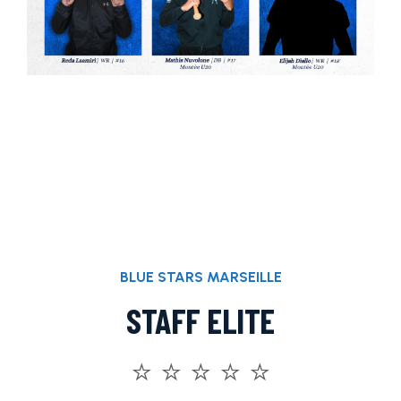
BLUE STARS MARSEILLE
STAFF ELITE
⭐️ ⭐️ ⭐️ ⭐️ ⭐️