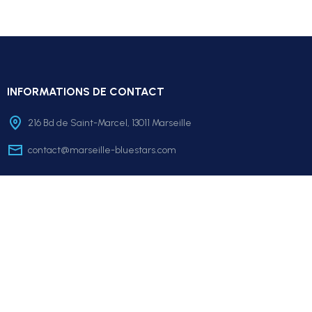
INFORMATIONS DE CONTACT
216 Bd de Saint-Marcel, 13011 Marseille
contact@marseille-bluestars.com
LA BOUTIQUE
Mon compte
Le club
FAQ