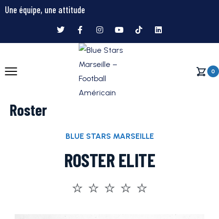
Une équipe, une attitude
0
Roster
BLUE STARS MARSEILLE
ROSTER ELITE
⭐️ ⭐️ ⭐️ ⭐️ ⭐️