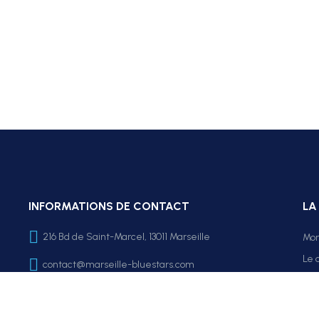
INFORMATIONS DE CONTACT
LA
216 Bd de Saint-Marcel, 13011 Marseille
Mo
Le 
contact@marseille-bluestars.com
FA