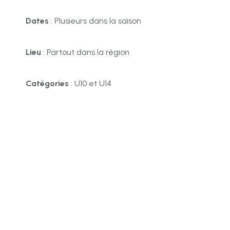
Dates
: Plusieurs dans la saison
Lieu
: Partout dans la région
Catégories
: U10 et U14