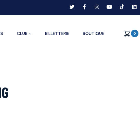
ES
CLUB
BILLETTERIE
BOUTIQUE
0
NG