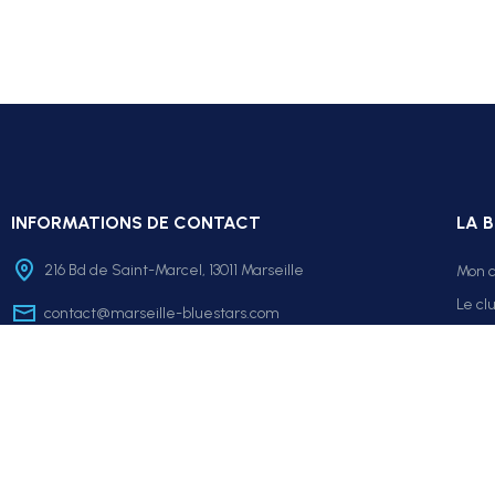
INFORMATIONS DE CONTACT
LA 
216 Bd de Saint-Marcel, 13011 Marseille
Mon 
Le cl
contact@marseille-bluestars.com
FAQ