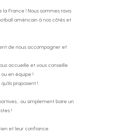
 la France ! Nous sommes ravis
ootball américain à nos côtés et
ident de nous accompagner et
us accueille et vous conseille
 ou en équipe !
qu’ils proposent !
 sportives… ou simplement boire un
stes !
en et leur confiance.