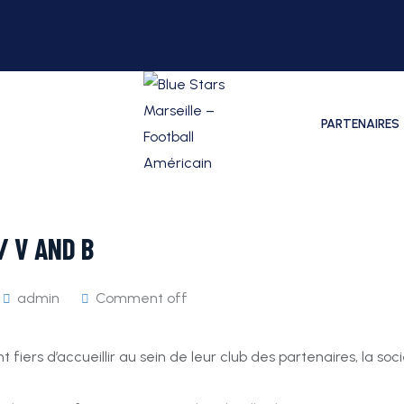
PARTENAIRES
 V AND B
admin
Comment off
t fiers d’accueillir au sein de leur club des partenaires, la soc