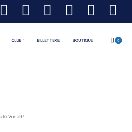
CLUB
BILLETTERIE
BOUTIQUE
0
iété VandB !