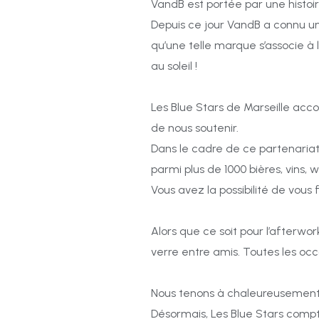
VandB est portée par une histoir
Depuis ce jour VandB a connu un
qu’une telle marque s’associe à l
au soleil !
Les Blue Stars de Marseille ac
de nous soutenir.
Dans le cadre de ce partenariat 
parmi plus de 1000 bières, vins
Vous avez la possibilité de vous 
Alors que ce soit pour l’afterwor
verre entre amis. Toutes les oc
Nous tenons à chaleureusement r
Désormais, Les Blue Stars compte