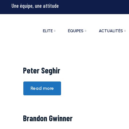
Une équipe, une attitude
ELITE
ÉQUIPES
ACTUALITÉS
Peter Seghir
Read more
Brandon Gwinner