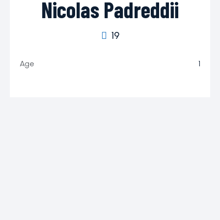
Nicolas Padreddii
19
Age
1