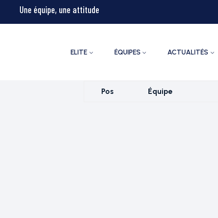
Une équipe, une attitude
ELITE
ÉQUIPES
ACTUALITÉS
Pos
Équipe