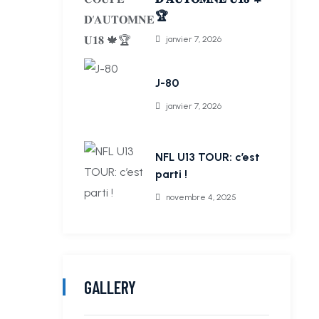
🏆
janvier 7, 2026
J-80
janvier 7, 2026
NFL U13 TOUR: c’est
parti !
novembre 4, 2025
GALLERY